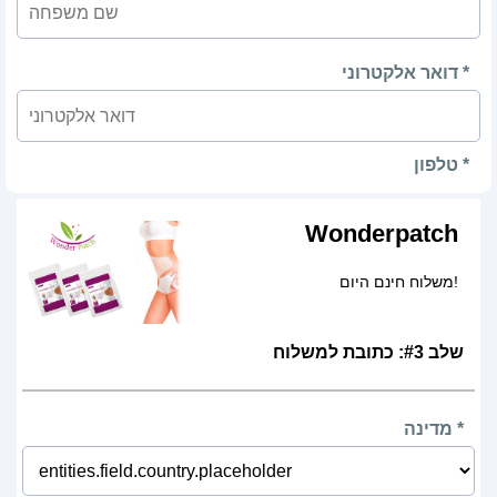
דואר אלקטרוני *
טלפון *
Wonderpatch
משלוח חינם היום!
שלב #3: כתובת למשלוח
מדינה *