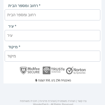
רחוב ומספר הבית *
עיר *
מיקוד *
🔒 הצפנת SSL מאובטחת 256 ביט
צרו קשר |
הצהרה משפטית |
הצהרת פרטיות |
תכנית משותפת
WonderPatch - All Rights Reserved