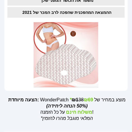
משפר את הכושר הגופני שלך
ההמצאה המהפכנית שהפכה לרב המכר של 2021
WonderPatch מוצע במחיר של
₪69*
38
₪1
הצעה מיוחדת:
(50% הנחה ליחידה)
על כל הזמנה!
משלוח חינם
*המלאי מוגבל מהרו להזמין