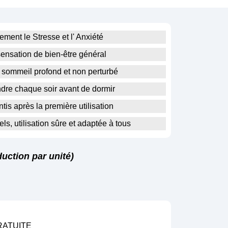
ment le Stresse et l' Anxiété
ensation de bien-être général
sommeil profond et non perturbé
ndre chaque soir avant de dormir
tis après la première utilisation
ls, utilisation sûre et adaptée à tous
uction par unité)
RATUITE