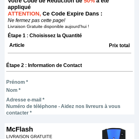
Votre Code de Réduction de
50%
a été
appliqué
ATTENTION,
Ce Code Expire Dans :
Ne fermez pas cette page!
Livraison Gratuite disponible aujourd'hui !
Étape 1 : Choisissez la Quantité
Article
Prix total
Étape 2 : Information de Contact
Prénom *
Nom *
Adresse e-mail *
Numéro de téléphone - Aidez nos livreurs à vous
contacter *
McFlash
LIVRAISON GRATUITE